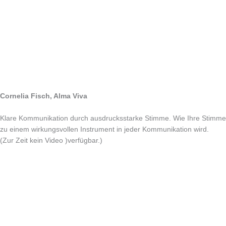
Cornelia Fisch, Alma Viva
Klare Kommunikation durch ausdrucksstarke Stimme.
Wie Ihre Stimme
zu einem wirkungsvollen Instrument in jeder Kommunikation wird.
(
Zur Zeit kein Video )verfügbar.)