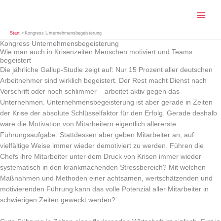
Zum
Inhalt
springen
Start
Kongress Unternehmensbegeisterung
Kongress Unternehmensbegeisterung
Wie man auch in Krisenzeiten Menschen motiviert und Teams
begeistert
Die jährliche Gallup-Studie zeigt auf: Nur 15 Prozent aller deutschen
Arbeitnehmer sind wirklich begeistert. Der Rest macht Dienst nach
Vorschrift oder noch schlimmer – arbeitet aktiv gegen das
Unternehmen. Unternehmensbegeisterung ist aber gerade in Zeiten
der Krise der absolute Schlüsselfaktor für den Erfolg. Gerade deshalb
wäre die Motivation von Mitarbeitern eigentlich allererste
Führungsaufgabe. Stattdessen aber geben Mitarbeiter an, auf
vielfältige Weise immer wieder demotiviert zu werden. Führen die
Chefs ihre Mitarbeiter unter dem Druck von Krisen immer wieder
systematisch in den krankmachenden Stressbereich? Mit welchen
Maßnahmen und Methoden einer achtsamen, wertschätzenden und
motivierenden Führung kann das volle Potenzial aller Mitarbeiter in
schwierigen Zeiten geweckt werden?