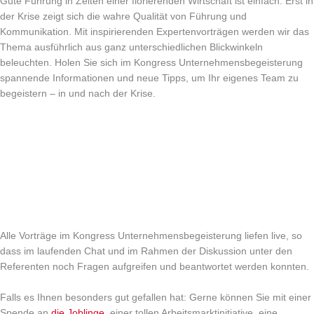
Gute Führung in Zeiten einer florierenden Wirtschaft ist einfach. Erst in
der Krise zeigt sich die wahre Qualität von Führung und
Kommunikation. Mit inspirierenden Expertenvorträgen werden wir das
Thema ausführlich aus ganz unterschiedlichen Blickwinkeln
beleuchten. Holen Sie sich im Kongress Unternehmensbegeisterung
spannende Informationen und neue Tipps, um Ihr eigenes Team zu
begeistern – in und nach der Krise.
Alle Vorträge im Kongress Unternehmensbegeisterung liefen live, so
dass im laufenden Chat und im Rahmen der Diskussion unter den
Referenten noch Fragen aufgreifen und beantwortet werden konnten.
Falls es Ihnen besonders gut gefallen hat: Gerne können Sie mit einer
Spende an
die Joblinge
, einer tollen Arbeitsmarktinitiative, eine