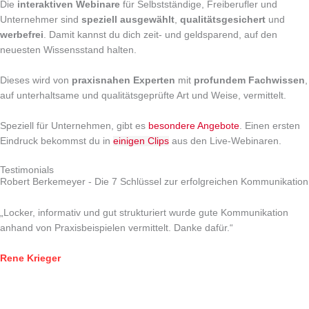
Die
interaktiven Webinare
für Selbstständige, Freiberufler und
Unternehmer sind
speziell ausgewählt
,
qualitätsgesichert
und
werbefrei
. Damit kannst du dich zeit- und geldsparend, auf den
neuesten Wissensstand halten.
Dieses wird von
praxisnahen Experten
mit
profundem Fachwissen
,
auf unterhaltsame und qualitätsgeprüfte Art und Weise, vermittelt.
Speziell für Unternehmen, gibt es
besondere Angebote
. Einen ersten
Eindruck bekommst du in
einigen Clips
aus den Live-Webinaren.
Testimonials
Robert Berkemeyer - Die 7 Schlüssel zur erfolgreichen Kommunikation
„Locker, informativ und gut strukturiert wurde gute Kommunikation
anhand von Praxisbeispielen vermittelt. Danke dafür.“
Rene Krieger