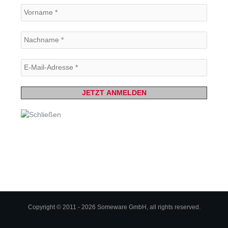
Copyright © 2011 - 2026
Someware GmbH
, all rights reserved.