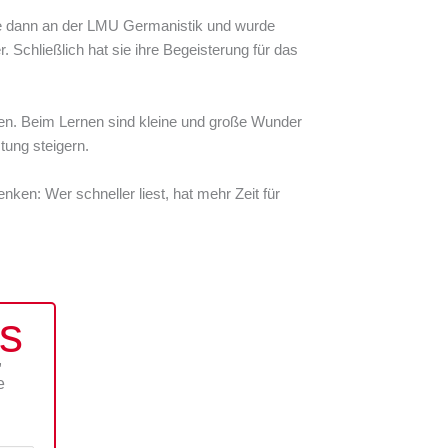
erte dann an der LMU Germanistik und wurde
r. Schließlich hat sie ihre Begeisterung für das
rnen. Beim Lernen sind kleine und große Wunder
tung steigern.
ken: Wer schneller liest, hat mehr Zeit für
ps
,
e