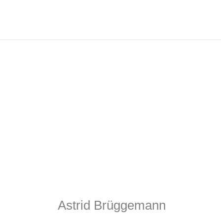
Zum
Inhalt
springen
Astrid Brüggemann