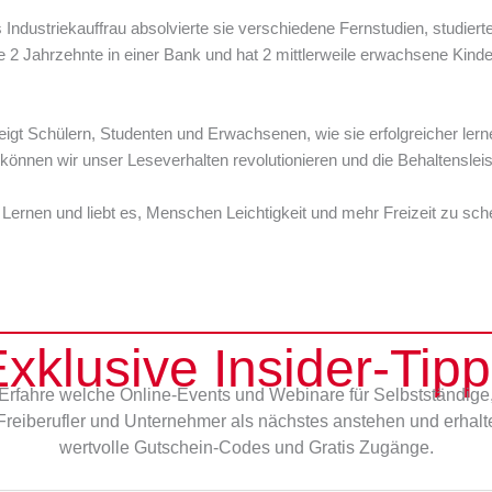
s Industriekauffrau absolvierte sie verschiedene Fernstudien, studi
sie 2 Jahrzehnte in einer Bank und hat 2 mittlerweile erwachsene Kinde
 zeigt Schülern, Studenten und Erwachsenen, wie sie erfolgreicher le
nnen wir unser Leseverhalten revolutionieren und die Behaltensleis
rnen und liebt es, Menschen Leichtigkeit und mehr Freizeit zu schen
xklusive Insider-Tip
Erfahre welche Online-Events und Webinare für Selbstständige
Freiberufler und Unternehmer als nächstes anstehen und erhalt
wertvolle Gutschein-Codes und Gratis Zugänge.