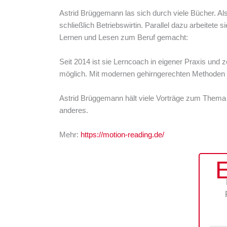
Astrid Brüggemann las sich durch viele Bücher. Al
schließlich Betriebswirtin. Parallel dazu arbeitete 
Lernen und Lesen zum Beruf gemacht:
Seit 2014 ist sie Lerncoach in eigener Praxis und
möglich. Mit modernen gehirngerechten Methoden kö
Astrid Brüggemann hält viele Vorträge zum Thema Le
anderes.
Mehr:
https://motion-reading.de/
E