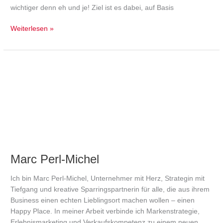
wichtiger denn eh und je! Ziel ist es dabei, auf Basis
Weiterlesen »
Marc
Perl-
Michel
Marc Perl-Michel
Ich bin Marc Perl-Michel, Unternehmer mit Herz, Strategin mit
Tiefgang und kreative Sparringspartnerin für alle, die aus ihrem
Business einen echten Lieblingsort machen wollen – einen
Happy Place. In meiner Arbeit verbinde ich Markenstrategie,
Erlebnismarketing und Verkaufskompetenz zu einem neuen,