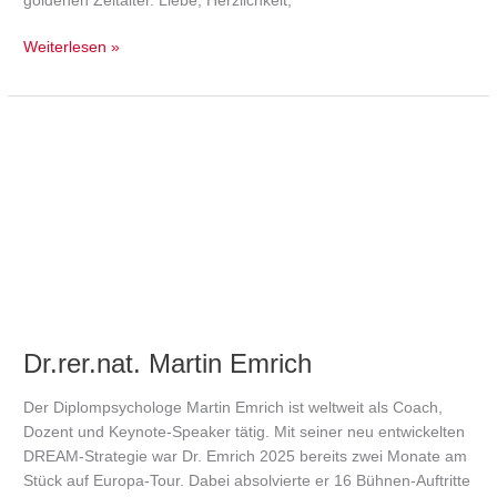
goldenen Zeitalter. Liebe, Herzlichkeit,
Weiterlesen »
Dr.rer.nat.
Martin
Emrich
Dr.rer.nat. Martin Emrich
Der Diplompsychologe Martin Emrich ist weltweit als Coach,
Dozent und Keynote-Speaker tätig. Mit seiner neu entwickelten
DREAM-Strategie war Dr. Emrich 2025 bereits zwei Monate am
Stück auf Europa-Tour. Dabei absolvierte er 16 Bühnen-Auftritte