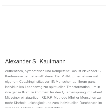
Alexander
S.
Kaufmann
Alexander S. Kaufmann
Authentisch, Sympathisch und Kompetent: Das ist Alexander S.
Kaufmann– der Lebensflüsterer. Der Vollblutunternehmer mit
eigenem Coachinginstitut verhilft Menschen auf ihrem ganz
individuellen Lebensweg zur spirituellen Transformation, um in
ihre ganze Kraft zu kommen: für den Quantensprung im Leben!
Mit seiner einzigartigen P.E.P.P.-Methode führt er Menschen zu
mehr Klarheit, Leichtigkeit und zum individuellen Durchbruch im