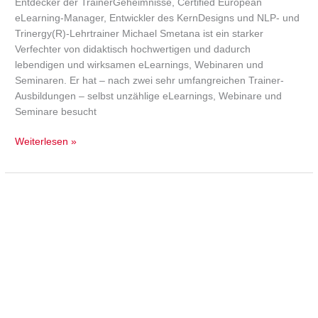
Entdecker der TrainerGeheimnisse, Certified European
eLearning-Manager, Entwickler des KernDesigns und NLP- und
Trinergy(R)-Lehrtrainer Michael Smetana ist ein starker
Verfechter von didaktisch hochwertigen und dadurch
lebendigen und wirksamen eLearnings, Webinaren und
Seminaren. Er hat – nach zwei sehr umfangreichen Trainer-
Ausbildungen – selbst unzählige eLearnings, Webinare und
Seminare besucht
Weiterlesen »
Jürgen
Zwickel