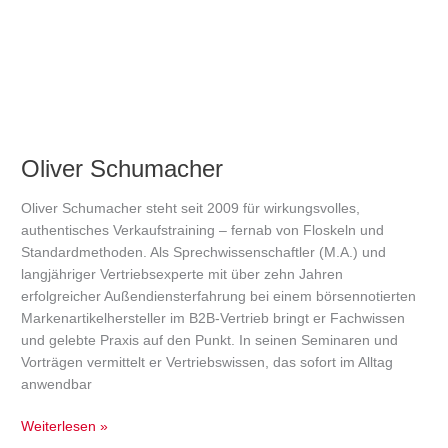
Oliver Schumacher
Oliver Schumacher steht seit 2009 für wirkungsvolles,
authentisches Verkaufstraining – fernab von Floskeln und
Standardmethoden. Als Sprechwissenschaftler (M.A.) und
langjähriger Vertriebsexperte mit über zehn Jahren
erfolgreicher Außendiensterfahrung bei einem börsennotierten
Markenartikelhersteller im B2B-Vertrieb bringt er Fachwissen
und gelebte Praxis auf den Punkt. In seinen Seminaren und
Vorträgen vermittelt er Vertriebswissen, das sofort im Alltag
anwendbar
Weiterlesen »