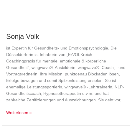
Sonja Volk
ist Expertin für Gesundheits- und Emotionspsychologie. Die
Düsseldorferin ist Inhaberin von „ErVOLKreich –
Coachingpraxis für mentale, emotionale & körperliche
Gesundheit“, wingwave® Ausbilderin, wingwave® -Coach, und
Vortragsrednerin. Ihre Mission: punktgenau Blockaden lösen,
Erfolge bewegen und somit Spitzenleistung erzielen. Sie ist
ehemalige Leistungssportlerin, wingwave® -Lehrtrainerin, NLP-
Gesundheitscoach, Hypnosetherapeutin u.v.m. und hat
zahlreiche Zertifizierungen und Auszeichnungen. Sie geht vor,
Weiterlesen »