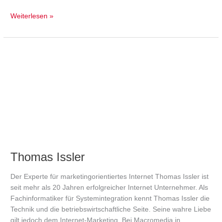
Weiterlesen »
Thomas
Issler
Thomas Issler
Der Experte für marketingorientiertes Internet Thomas Issler ist
seit mehr als 20 Jahren erfolgreicher Internet Unternehmer. Als
Fachinformatiker für Systemintegration kennt Thomas Issler die
Technik und die betriebswirtschaftliche Seite. Seine wahre Liebe
gilt jedoch dem Internet-Marketing. Bei Macromedia in