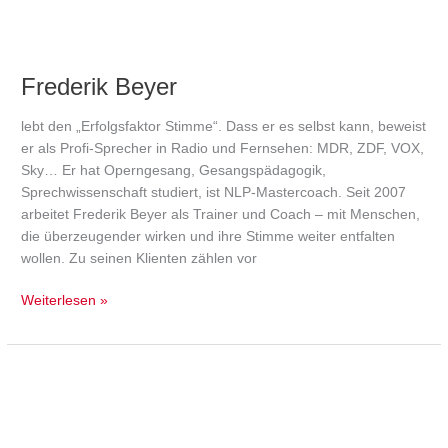
Frederik Beyer
lebt den „Erfolgsfaktor Stimme“. Dass er es selbst kann, beweist
er als Profi-Sprecher in Radio und Fernsehen: MDR, ZDF, VOX,
Sky… Er hat Operngesang, Gesangspädagogik,
Sprechwissenschaft studiert, ist NLP-Mastercoach. Seit 2007
arbeitet Frederik Beyer als Trainer und Coach – mit Menschen,
die überzeugender wirken und ihre Stimme weiter entfalten
wollen. Zu seinen Klienten zählen vor
Weiterlesen »
Dr.
Stefan
Fourier