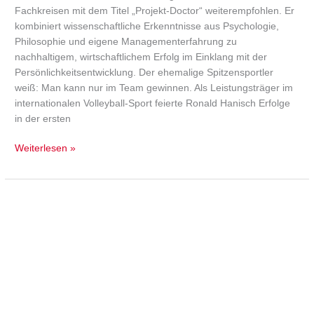
Fachkreisen mit dem Titel „Projekt-Doctor“ weiterempfohlen. Er
kombiniert wissenschaftliche Erkenntnisse aus Psychologie,
Philosophie und eigene Managementerfahrung zu
nachhaltigem, wirtschaftlichem Erfolg im Einklang mit der
Persönlichkeitsentwicklung. Der ehemalige Spitzensportler
weiß: Man kann nur im Team gewinnen. Als Leistungsträger im
internationalen Volleyball-Sport feierte Ronald Hanisch Erfolge
in der ersten
Weiterlesen »
Wolfgang
G.
Sonnenburg