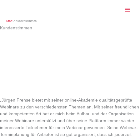
Zum
Inhalt
springen
Start
Kundenstimmen
Kundenstimmen
„Jürgen Frehse bietet mit seiner online-Akademie qualitätsgeprüfte
Webinare zu den verschiedensten Themen an. Mit seiner freundlichen
und kompetenten Art hat er mich beim Aufbau und der Organisation
meiner Webinare unterstützt und über seine Plattform immer wieder
interessierte Teilnehmer für mein Webinar gewonnen. Seine Webinar-
Terminplanung für Anbieter ist so gut organisiert, dass ich jederzeit