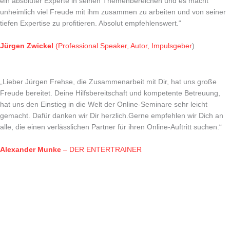
ein absoluter Experte in seinen Themenbereichen und es macht
unheimlich viel Freude mit ihm zusammen zu arbeiten und von seiner
tiefen Expertise zu profitieren. Absolut empfehlenswert.“
Jürgen Zwickel
(Professional Speaker, Autor, Impulsgeber
)
„Lieber Jürgen Frehse, die Zusammenarbeit mit Dir, hat uns große
Freude bereitet. Deine Hilfsbereitschaft und kompetente Betreuung,
hat uns den Einstieg in die Welt der Online-Seminare sehr leicht
gemacht. Dafür danken wir Dir herzlich.Gerne empfehlen wir Dich an
alle, die einen verlässlichen Partner für ihren Online-Auftritt suchen.“
Alexander Munke
– DER ENTERTRAINER