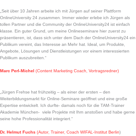
„Seit über 10 Jahren arbeite ich mit Jürgen auf seiner Plattform
OnlineUniversity 24 zusammen. Immer wieder erlebe ich Jürgen als
tollen Partner und die Community der OnlineUniversity24 ist einfach
klasse. Ein guter Grund, um meine Onlineseminare hier zuerst zu
präsentieren, ist, dass sich unter dem Dach der OnlineUniversity24 ein
Publikum vereint, das Interesse an Mehr hat. Ideal, um Produkte,
Angebote, Lösungen und Dienstleistungen vor einem interessierten
Publikum auszubreiten.“
Marc Perl-Michel
(Content Marketing Coach, Vortragsredner)
„Jürgen Frehse hat frühzeitig – als einer der ersten – den
Weiterbildungsmarkt für Online-Seminare geöffnet und eine große
Expertise entwickelt. Ich durfte- damals noch für die TAM-Trainer
Akademie München- viele Projekte mit Ihm anstoßen und habe gerne
seine hohe Professionalität integriert.“
Dr. Helmut Fuchs
(Autor, Trainer, Coach WIFAL-Institut Berlin
)