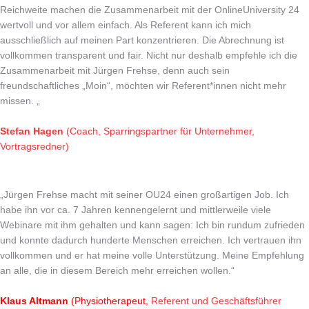
Reichweite machen die Zusammenarbeit mit der OnlineUniversity 24
wertvoll und vor allem einfach. Als Referent kann ich mich
ausschließlich auf meinen Part konzentrieren. Die Abrechnung ist
vollkommen transparent und fair. Nicht nur deshalb empfehle ich die
Zusammenarbeit mit Jürgen Frehse, denn auch sein
freundschaftliches „Moin“, möchten wir Referent*innen nicht mehr
missen. „
Stefan Hagen
(Coach, Sparringspartner für Unternehmer,
Vortragsredner)
„Jürgen Frehse macht mit seiner OU24 einen großartigen Job. Ich
habe ihn vor ca. 7 Jahren kennengelernt und mittlerweile viele
Webinare mit ihm gehalten und kann sagen: Ich bin rundum zufrieden
und konnte dadurch hunderte Menschen erreichen. Ich vertrauen ihn
vollkommen und er hat meine volle Unterstützung. Meine Empfehlung
an alle, die in diesem Bereich mehr erreichen wollen.“
Klaus Altmann
(Physiotherapeut,
Referent und
Geschäftsführer