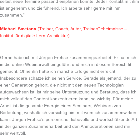
selbst neue Termine passend einplanen konnte. Jeder Kontakt mit ihm
ist angenehm und zielführend. Ich arbeite sehr gerne mit ihm
zusammen.“
Michael Smetana
(Trainer, Coach, Autor, TrainerGeheimnisse –
Institut für digitale Lern-Architektur)
Gerne habe ich mit Jürgen Frehse zusammengearbeitet. Er hat mich
in die online Webinarwelt eingeführt und mich in diesem Bereich fit
gemacht. Ohne ihn hätte ich manche Erfolge nicht erreicht.
Insbesondere schätze ich seinen Service. Gerade als jemand, der zu
einer Generation gehört, die nicht mit den neuen Technologien
aufgewachsen ist, ist mir seine Unterstützung und Beratung, dass ich
mich vollauf den Content konzentrieren kann, so wichtig. Für meine
Arbeit ist die gesamte Energie eines Seminars, Webinars von
Bedeutung, weshalb ich vorsichtig bin, mit wem ich zusammenwirken
kann. Jürgen Frehse’s persönliche, liebevolle und wertschätzende Art
in der ganzen Zusammenarbeit und den Anmoderationen sind mir
sehr wertvoll.