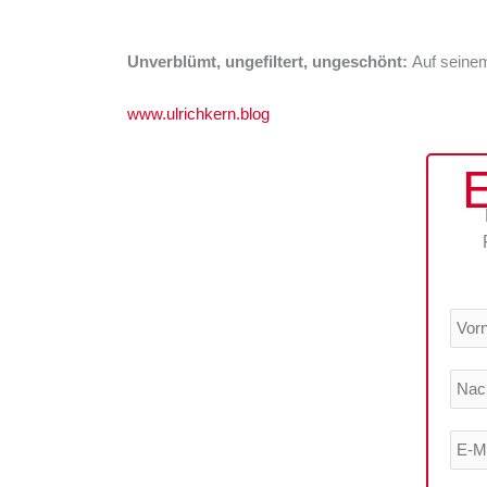
Unverblümt, ungefiltert, ungeschönt:
Auf seinem
www.ulrichkern.blog
E