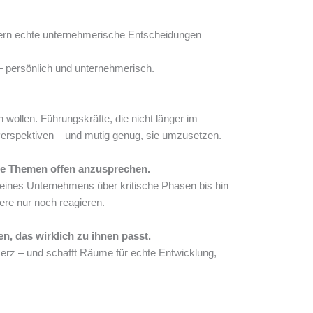
ndern echte unternehmerische Entscheidungen
– persönlich und unternehmerisch.
wollen. Führungskräfte, die nicht länger im
e Perspektiven – und mutig genug, sie umzusetzen.
eme Themen offen anzusprechen.
eines Unternehmens über kritische Phasen bis hin
ere nur noch reagieren.
n, das wirklich zu ihnen passt.
d Herz – und schafft Räume für echte Entwicklung,