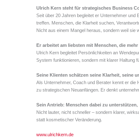
Ulrich Kern steht für strategisches Business
Seit über 20 Jahren begleitet er Unternehmer und 
treffen. Menschen, die Klarheit suchen, Verantwor
Nicht aus einem Mangel heraus, sondern weil sie w
Er arbeitet am liebsten mit Menschen, die mehr
Ulrich Kern begleitet Persönlichkeiten an Wendepu
System funktionieren, sondern mit klarer Haltung f
Seine Klienten schätzen seine Klarheit, sein
Als Unternehmer, Coach und Berater kennt er die 
zu strategischen Neuanfängen. Er denkt unternehme
Sein Antrieb: Menschen dabei zu unterstützen, 
Nicht lauter, nicht schneller – sondern klarer, wir
statt kosmetischer Veränderung.
www.ulrichkern.de