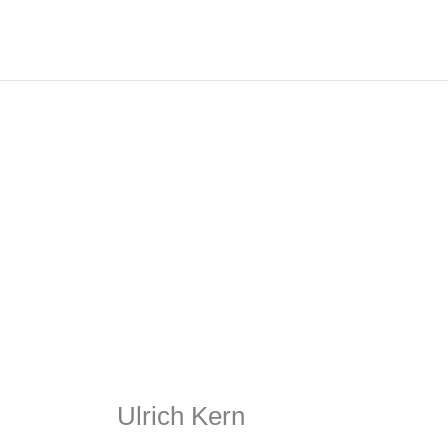
Zum
Inhalt
springen
Ulrich Kern